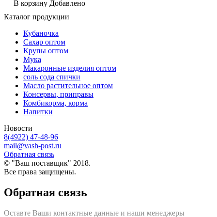
В корзину
Добавлено
Каталог продукции
Кубаночка
Сахар оптом
Крупы оптом
Мука
Макаронные изделия оптом
соль сода спички
Масло растительное оптом
Консервы, приправы
Комбикорма, корма
Напитки
Новости
8(4922) 47-48-96
mail@vash-post.ru
Обратная связь
© "Ваш поставщик" 2018.
Все права защищены.
Обратная связь
Оставте Ваши контактные данные и наши менеджеры