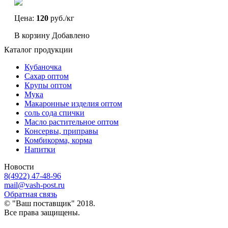
Цена:
120
руб./кг
В корзину
Добавлено
Каталог продукции
Кубаночка
Сахар оптом
Крупы оптом
Мука
Макаронные изделия оптом
соль сода спички
Масло растительное оптом
Консервы, приправы
Комбикорма, корма
Напитки
Новости
8(4922) 47-48-96
mail@vash-post.ru
Обратная связь
© "Ваш поставщик" 2018.
Все права защищены.