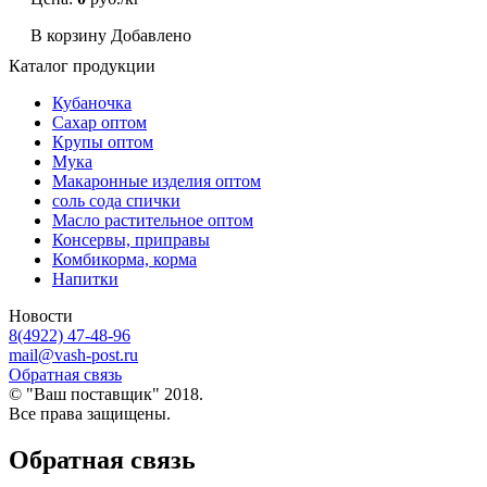
В корзину
Добавлено
Каталог продукции
Кубаночка
Сахар оптом
Крупы оптом
Мука
Макаронные изделия оптом
соль сода спички
Масло растительное оптом
Консервы, приправы
Комбикорма, корма
Напитки
Новости
8(4922) 47-48-96
mail@vash-post.ru
Обратная связь
© "Ваш поставщик" 2018.
Все права защищены.
Обратная связь