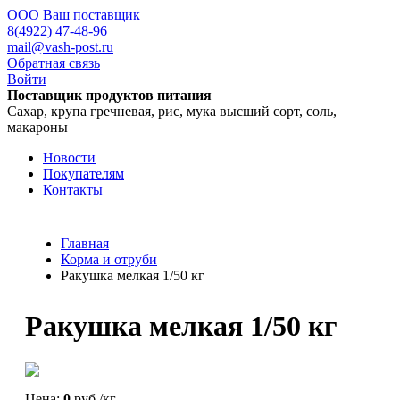
ООО Ваш поставщик
8(4922) 47-48-96
mail@vash-post.ru
Обратная связь
Войти
Поставщик продуктов питания
Сахар, крупа гречневая, рис, мука высший сорт, соль,
макароны
Новости
Покупателям
Контакты
Главная
Корма и отруби
Ракушка мелкая 1/50 кг
Ракушка мелкая 1/50 кг
Цена:
0
руб./кг