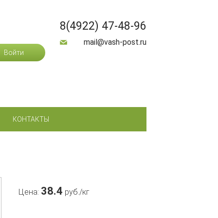
8(4922) 47-48-96
mail@vash-post.ru
Войти
Обратная связь
КОНТАКТЫ
38.4
Цена:
руб./кг
В корзину