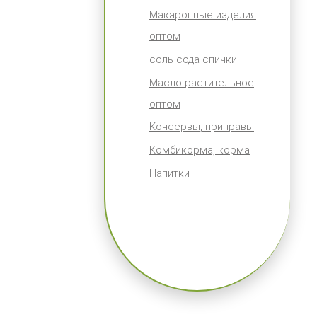
Макаронные изделия
оптом
соль сода спички
Масло растительное
оптом
Консервы, приправы
Комбикорма, корма
Напитки