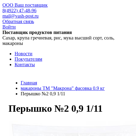
ООО Ваш поставщик
8(4922) 47-48-96
mail@vash-post.ru
Обратная связь
Войти
Поставщик продуктов питания
Сахар, крупа гречневая, рис, мука высший сорт, соль,
макароны
Новости
Покупателям
Контакты
Главная
макароны ТМ "Макрона" фасовка 0.9 кг
Перышко №2 0,9 1/11
Перышко №2 0,9 1/11