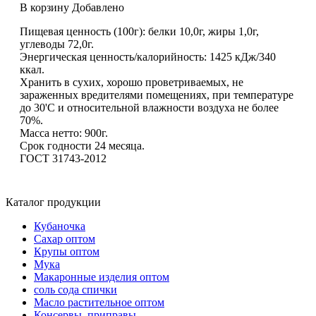
В корзину
Добавлено
Пищевая ценность (100г): белки 10,0г, жиры 1,0г,
углеводы 72,0г.
Энергическая ценность/калорийность: 1425 кДж/340
ккал.
Хранить в сухих, хорошо проветриваемых, не
зараженных вредителями помещениях, при температуре
до 30'С и относительной влажности воздуха не более
70%.
Масса нетто: 900г.
Срок годности 24 месяца.
ГОСТ 31743-2012
Каталог продукции
Кубаночка
Сахар оптом
Крупы оптом
Мука
Макаронные изделия оптом
соль сода спички
Масло растительное оптом
Консервы, приправы