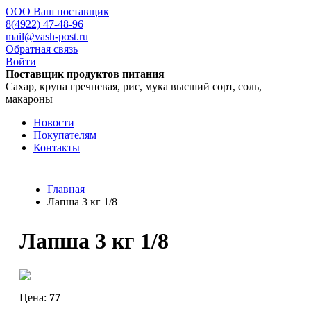
ООО Ваш поставщик
8(4922) 47-48-96
mail@vash-post.ru
Обратная связь
Войти
Поставщик продуктов питания
Сахар, крупа гречневая, рис, мука высший сорт, соль,
макароны
Новости
Покупателям
Контакты
Главная
Лапша 3 кг 1/8
Лапша 3 кг 1/8
Цена:
77