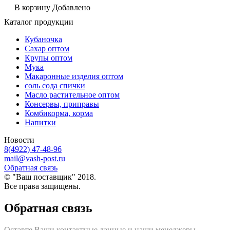
В корзину
Добавлено
Каталог продукции
Кубаночка
Сахар оптом
Крупы оптом
Мука
Макаронные изделия оптом
соль сода спички
Масло растительное оптом
Консервы, приправы
Комбикорма, корма
Напитки
Новости
8(4922) 47-48-96
mail@vash-post.ru
Обратная связь
© "Ваш поставщик" 2018.
Все права защищены.
Обратная связь
Оставте Ваши контактные данные и наши менеджеры