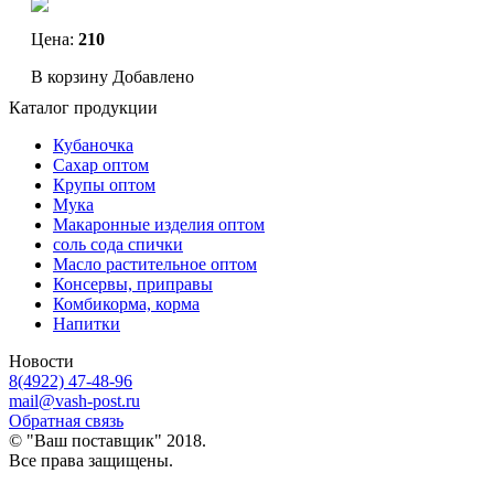
Цена:
210
В корзину
Добавлено
Каталог продукции
Кубаночка
Сахар оптом
Крупы оптом
Мука
Макаронные изделия оптом
соль сода спички
Масло растительное оптом
Консервы, приправы
Комбикорма, корма
Напитки
Новости
8(4922) 47-48-96
mail@vash-post.ru
Обратная связь
© "Ваш поставщик" 2018.
Все права защищены.