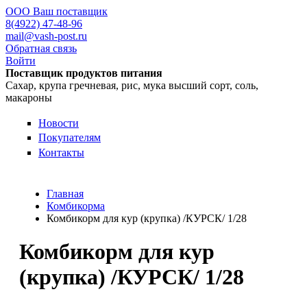
ООО Ваш поставщик
8(4922) 47-48-96
mail@vash-post.ru
Обратная связь
Войти
Поставщик продуктов питания
Сахар, крупа гречневая, рис, мука высший сорт, соль,
макароны
Новости
Покупателям
Контакты
Главная
Комбикорма
Комбикорм для кур (крупка) /КУРСК/ 1/28
Комбикорм для кур
(крупка) /КУРСК/ 1/28