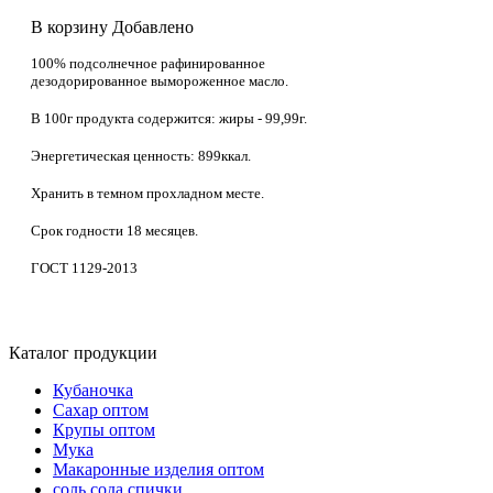
В корзину
Добавлено
100% подсолнечное рафинированное
дезодорированное вымороженное масло.
В 100г продукта содержится: жиры - 99,99г.
Энергетическая ценность: 899ккал.
Хранить в темном прохладном месте.
Срок годности 18 месяцев.
ГОСТ 1129-2013
Каталог продукции
Кубаночка
Сахар оптом
Крупы оптом
Мука
Макаронные изделия оптом
соль сода спички