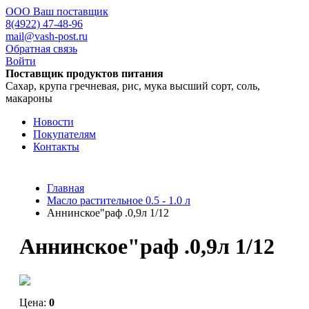
ООО Ваш поставщик
8(4922) 47-48-96
mail@vash-post.ru
Обратная связь
Войти
Поставщик продуктов питания
Сахар, крупа гречневая, рис, мука высший сорт, соль,
макароны
Новости
Покупателям
Контакты
Главная
Масло растительное 0.5 - 1.0 л
Аннинское"раф .0,9л 1/12
Аннинское"раф .0,9л 1/12
Цена:
0