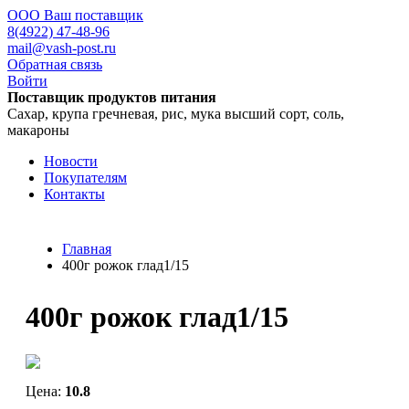
ООО Ваш поставщик
8(4922) 47-48-96
mail@vash-post.ru
Обратная связь
Войти
Поставщик продуктов питания
Сахар, крупа гречневая, рис, мука высший сорт, соль,
макароны
Новости
Покупателям
Контакты
Главная
400г рожок глад1/15
400г рожок глад1/15
Цена:
10.8