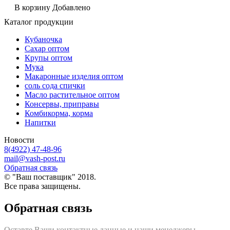
В корзину
Добавлено
Каталог продукции
Кубаночка
Сахар оптом
Крупы оптом
Мука
Макаронные изделия оптом
соль сода спички
Масло растительное оптом
Консервы, приправы
Комбикорма, корма
Напитки
Новости
8(4922) 47-48-96
mail@vash-post.ru
Обратная связь
© "Ваш поставщик" 2018.
Все права защищены.
Обратная связь
Оставте Ваши контактные данные и наши менеджеры