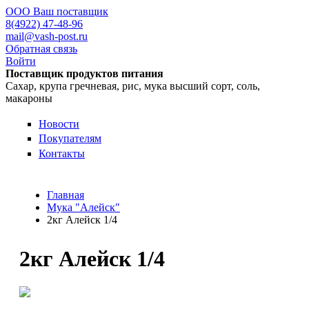
ООО Ваш поставщик
8(4922) 47-48-96
mail@vash-post.ru
Обратная связь
Войти
Поставщик продуктов питания
Сахар, крупа гречневая, рис, мука высший сорт, соль,
макароны
Новости
Покупателям
Контакты
Главная
Мука "Алейск"
2кг Алейск 1/4
2кг Алейск 1/4