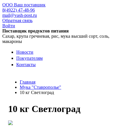
ООО Ваш поставщик
8(4922) 47-48-96
mail@vash-post.ru
Обратная связь
Войти
Поставщик продуктов питания
Сахар, крупа гречневая, рис, мука высший сорт, соль,
макароны
Новости
Покупателям
Контакты
Главная
Мука "Ставрополье"
10 кг Светлоград
10 кг Светлоград