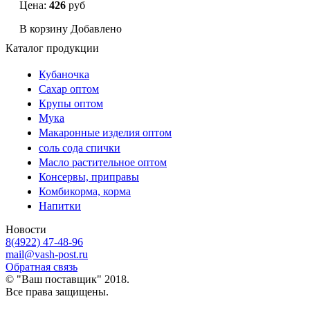
Цена:
426
руб
В корзину
Добавлено
Каталог продукции
Кубаночка
Сахар оптом
Крупы оптом
Мука
Макаронные изделия оптом
соль сода спички
Масло растительное оптом
Консервы, приправы
Комбикорма, корма
Напитки
Новости
8(4922) 47-48-96
mail@vash-post.ru
Обратная связь
© "Ваш поставщик" 2018.
Все права защищены.