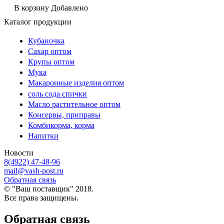
В корзину
Добавлено
Каталог продукции
Кубаночка
Сахар оптом
Крупы оптом
Мука
Макаронные изделия оптом
соль сода спички
Масло растительное оптом
Консервы, приправы
Комбикорма, корма
Напитки
Новости
8(4922) 47-48-96
mail@vash-post.ru
Обратная связь
© "Ваш поставщик" 2018.
Все права защищены.
Обратная связь