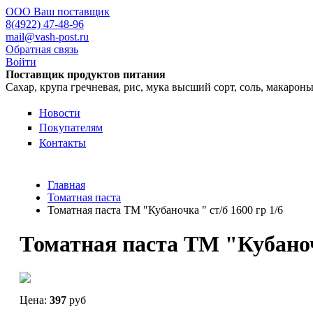
ООО Ваш поставщик
8(4922) 47-48-96
mail@vash-post.ru
Обратная связь
Войти
Поставщик продуктов питания
Сахар, крупа гречневая, рис, мука высший сорт, соль, макарон
Новости
Покупателям
Контакты
Главная
Томатная паста
Томатная паста ТМ "Кубаночка " ст/б 1600 гр 1/6
Томатная паста ТМ "Кубаночк
Цена:
397
руб