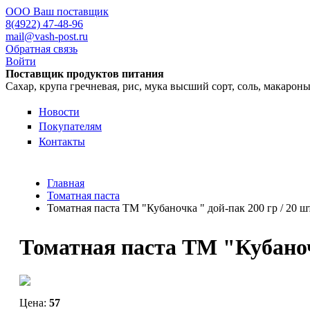
ООО Ваш поставщик
8(4922) 47-48-96
mail@vash-post.ru
Обратная связь
Войти
Поставщик продуктов питания
Сахар, крупа гречневая, рис, мука высший сорт, соль, макарон
Новости
Покупателям
Контакты
Главная
Томатная паста
Томатная паста ТМ "Кубаночка " дой-пак 200 гр / 20 ш
Томатная паста ТМ "Кубаночк
Цена:
57