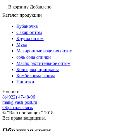
В корзину
Добавлено
Каталог продукции
Кубаночка
Сахар оптом
Крупы оптом
Мука
Макаронные изделия оптом
соль сода спички
Масло растительное оптом
Консервы, приправы
Комбикорма, корма
Напитки
Новости
8(4922) 47-48-96
mail@vash-post.ru
Обратная связь
© "Ваш поставщик" 2018.
Все права защищены.
Обратная связь