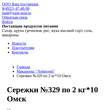
ООО Ваш поставщик
8(4922) 47-48-96
mail@vash-post.ru
Обратная связь
Войти
Поставщик продуктов питания
Сахар, крупа гречневая, рис, мука высший сорт, соль,
макароны
Новости
Покупателям
Контакты
Главная
Макароны "Добродея"
Сережки №329 по 2 кг*10 Омск
Сережки №329 по 2 кг*10
Омск