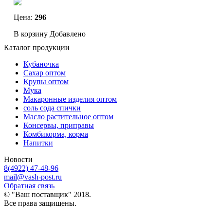
Цена:
296
В корзину
Добавлено
Каталог продукции
Кубаночка
Сахар оптом
Крупы оптом
Мука
Макаронные изделия оптом
соль сода спички
Масло растительное оптом
Консервы, приправы
Комбикорма, корма
Напитки
Новости
8(4922) 47-48-96
mail@vash-post.ru
Обратная связь
© "Ваш поставщик" 2018.
Все права защищены.