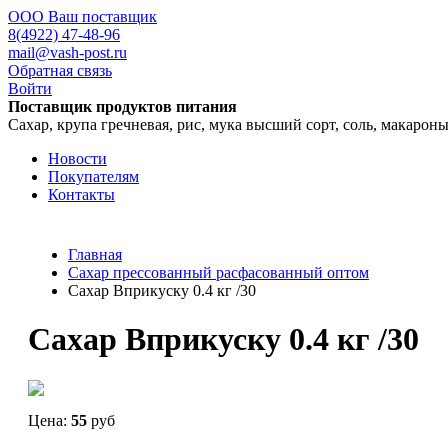
ООО Ваш поставщик
8(4922) 47-48-96
mail@vash-post.ru
Обратная связь
Войти
Поставщик продуктов питания
Сахар, крупа гречневая, рис, мука высший сорт, соль, макарон
Новости
Покупателям
Контакты
Главная
Сахар прессованный расфасованный оптом
Сахар Вприкуску 0.4 кг /30
Сахар Вприкуску 0.4 кг /30
Цена:
55
руб