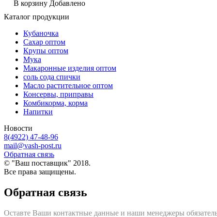
В корзину
Добавлено
Каталог продукции
Кубаночка
Сахар оптом
Крупы оптом
Мука
Макаронные изделия оптом
соль сода спички
Масло растительное оптом
Консервы, приправы
Комбикорма, корма
Напитки
Новости
8(4922) 47-48-96
mail@vash-post.ru
Обратная связь
© "Ваш поставщик" 2018.
Все права защищены.
Обратная связь
Оставте Ваши контактные данные и наши менеджеры обязатель