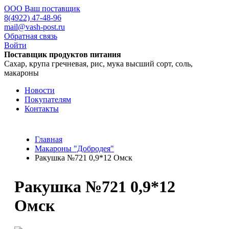
ООО Ваш поставщик
8(4922) 47-48-96
mail@vash-post.ru
Обратная связь
Войти
Поставщик продуктов питания
Сахар, крупа гречневая, рис, мука высший сорт, соль,
макароны
Новости
Покупателям
Контакты
Главная
Макароны "Добродея"
Ракушка №721 0,9*12 Омск
Ракушка №721 0,9*12
Омск