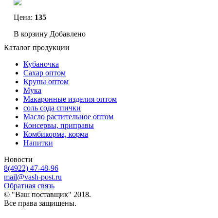
Цена:
135
В корзину
Добавлено
Каталог продукции
Кубаночка
Сахар оптом
Крупы оптом
Мука
Макаронные изделия оптом
соль сода спички
Масло растительное оптом
Консервы, приправы
Комбикорма, корма
Напитки
Новости
8(4922) 47-48-96
mail@vash-post.ru
Обратная связь
© "Ваш поставщик" 2018.
Все права защищены.