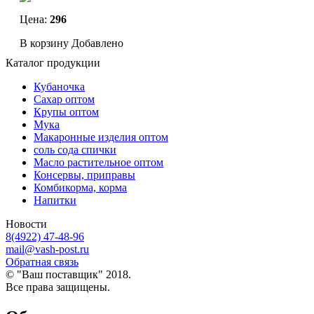
Цена:
296
В корзину
Добавлено
Каталог продукции
Кубаночка
Сахар оптом
Крупы оптом
Мука
Макаронные изделия оптом
соль сода спички
Масло растительное оптом
Консервы, приправы
Комбикорма, корма
Напитки
Новости
8(4922) 47-48-96
mail@vash-post.ru
Обратная связь
© "Ваш поставщик" 2018.
Все права защищены.