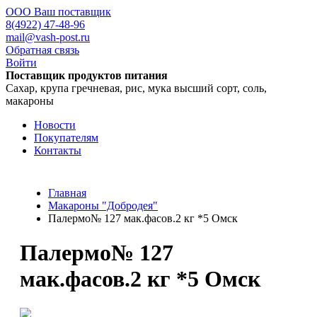
ООО Ваш поставщик
8(4922) 47-48-96
mail@vash-post.ru
Обратная связь
Войти
Поставщик продуктов питания
Сахар, крупа гречневая, рис, мука высший сорт, соль,
макароны
Новости
Покупателям
Контакты
Главная
Макароны "Добродея"
Палермо№ 127 мак.фасов.2 кг *5 Омск
Палермо№ 127
мак.фасов.2 кг *5 Омск