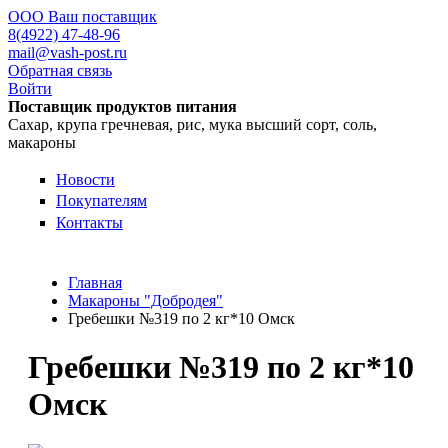
ООО Ваш поставщик
8(4922) 47-48-96
mail@vash-post.ru
Обратная связь
Войти
Поставщик продуктов питания
Сахар, крупа гречневая, рис, мука высший сорт, соль,
макароны
Новости
Покупателям
Контакты
Главная
Макароны "Добродея"
Гребешки №319 по 2 кг*10 Омск
Гребешки №319 по 2 кг*10
Омск